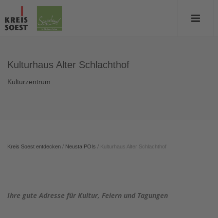
Kulturhaus Alter Schlachthof
Kulturzentrum
Kreis Soest entdecken
/
Neusta POIs
/
Kulturhaus Alter Schlachthof
Ihre gute Adresse für Kultur, Feiern und Tagungen