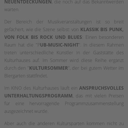
NEUENTDECKUNGEN
, die noch auf das Bekanntwerden
warten.
Der Bereich der Musikveranstaltungen ist so breit
gefächert, wie die Szene selbst: von
KLASSIK BIS PUNK,
VON FOLK BIS ROCK UND BLUES
: Einen besonderen
Raum hat die "P
UB-MUSIC-NIGHT
". In diesem Rahmen
treten unterschiedliche Künstler in der Gaststätte des
Kulturhauses auf. Im Sommer wird diese Reihe ergänzt
durch den "
KULTURSOMMER
", der bei gutem Wetter im
Biergarten stattfindet.
Im KINO des Kulturhauses läuft ein
ANSPRUCHSVOLLES
UNTERHALTUNGSPROGRAMM
, das mit vielen Preisen
für eine hervorragende Programmzusammenstellung
ausgezeichnet wurde.
Aber auch die anderen Kultursparten kommen nicht zu