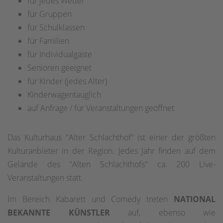
für jedes Wetter
für Gruppen
für Schulklassen
für Familien
für Individualgäste
Senioren geeignet
für Kinder (jedes Alter)
Kinderwagentauglich
auf Anfrage / für Veranstaltungen geöffnet
Das Kulturhaus "Alter Schlachthof" ist einer der größten
Kulturanbieter in der Region. Jedes Jahr finden auf dem
Gelände des "Alten Schlachthofs" ca. 200 Live-
Veranstaltungen statt.
Im Bereich Kabarett und Comedy treten
NATIONAL
BEKANNTE KÜNSTLER
auf, ebenso wie