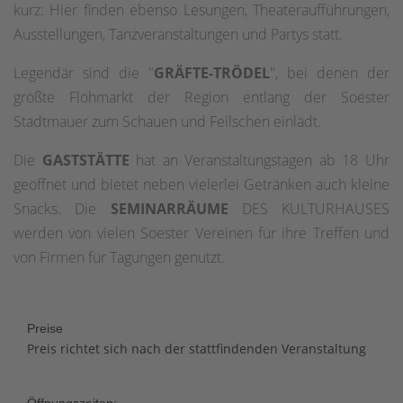
kurz: Hier finden ebenso Lesungen, Theateraufführungen,
Ausstellungen, Tanzveranstaltungen und Partys statt.
Legendär sind die "
GRÄFTE-TRÖDEL
", bei denen der
größte Flohmarkt der Region entlang der Soester
Stadtmauer zum Schauen und Feilschen einlädt.
Die
GASTSTÄTTE
hat an Veranstaltungstagen ab 18 Uhr
geöffnet und bietet neben vielerlei Getränken auch kleine
Snacks. Die
SEMINARRÄUME
DES KULTURHAUSES
werden von vielen Soester Vereinen für ihre Treffen und
von Firmen für Tagungen genutzt.
Preise
Preis richtet sich nach der stattfindenden Veranstaltung