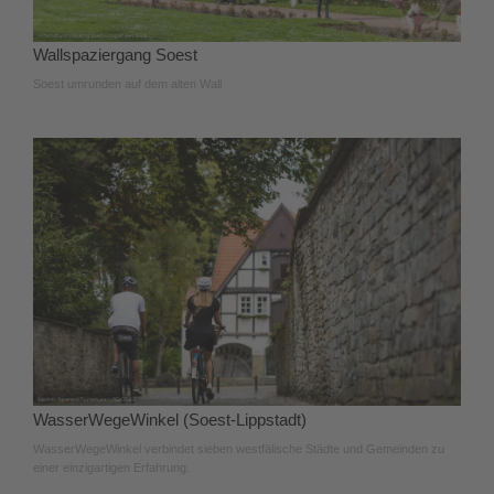
Wallspaziergang Soest
Soest umrunden auf dem alten Wall
WasserWegeWinkel (Soest-Lippstadt)
WasserWegeWinkel verbindet sieben westfälische Städte und Gemeinden zu
einer einzigartigen Erfahrung.