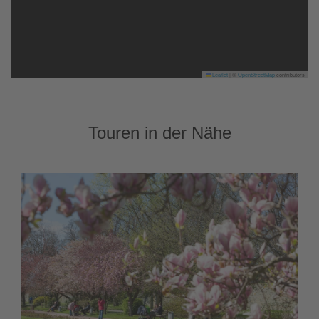
Leaflet
|
©
OpenStreetMap
contributors
Touren in der Nähe