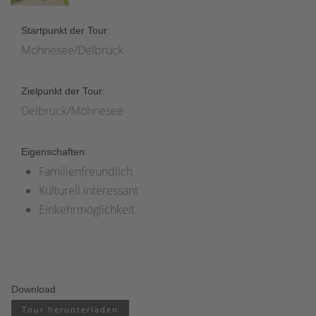
Startpunkt der Tour:
Möhnesee/Delbrück
Zielpunkt der Tour:
Delbrück/Möhnesee
Eigenschaften:
Familienfreundlich
Kulturell interessant
Einkehrmöglichkeit
Download
Tour herunterladen