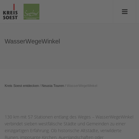
WasserWegeWinkel
Kreis Soest entdecken
/
Neusta Touren
/
WasserWegeWinkel
130 km mit 57 Stationen entlang des Weges – WasserWegeWinkel
verbindet sieben westfälische Städte und Gemeinden zu einer
einzigartigen Erfahrung. Ob historische Altstädte, verwilderte
Ruinen, imposante Kirchen, Auenlandschaften oder