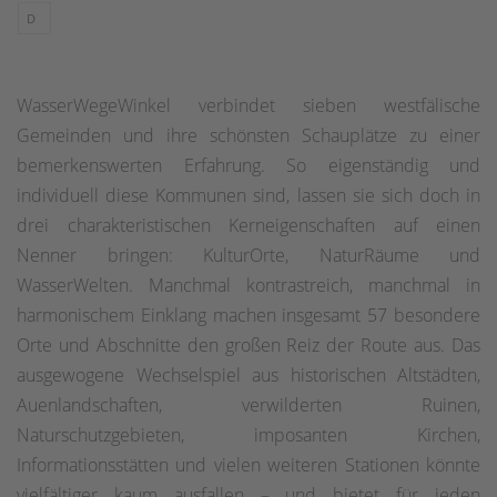
D
WasserWegeWinkel verbindet sieben westfälische
Gemeinden und ihre schönsten Schauplätze zu einer
bemerkenswerten Erfahrung. So eigenständig und
individuell diese Kommunen sind, lassen sie sich doch in
drei charakteristischen Kerneigenschaften auf einen
Nenner bringen: KulturOrte, NaturRäume und
WasserWelten. Manchmal kontrastreich, manchmal in
harmonischem Einklang machen insgesamt 57 besondere
Orte und Abschnitte den großen Reiz der Route aus. Das
ausgewogene Wechselspiel aus historischen Altstädten,
Auenlandschaften, verwilderten Ruinen,
Naturschutzgebieten, imposanten Kirchen,
Informationsstätten und vielen weiteren Stationen könnte
vielfältiger kaum ausfallen – und bietet für jeden