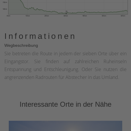
150 m
100 m
70
0 km
10 km
20 km
30 km
40 km
50 km
60 km
Informationen
Wegbeschreibung
Sie betreten die Route in jedem der sieben Orte über ein
Eingangstor. Sie finden auf zahlreichen Ruheinseln
Entspannung und Entschleunigung. Oder Sie nutzen die
angrenzenden Radrouten für Abstecher in das Umland.
Interessante Orte in der Nähe