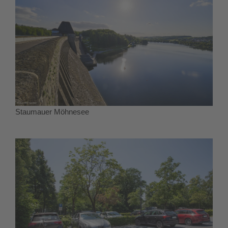
Staumauer Möhnesee