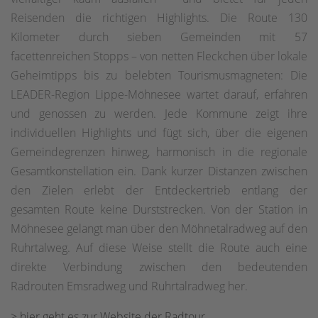
Reisenden die richtigen Highlights. Die Route 130
Kilometer durch sieben Gemeinden mit 57
facettenreichen Stopps – von netten Fleckchen über lokale
Geheimtipps bis zu belebten Tourismusmagneten: Die
LEADER-Region Lippe-Möhnesee wartet darauf, erfahren
und genossen zu werden. Jede Kommune zeigt ihre
individuellen Highlights und fügt sich, über die eigenen
Gemeindegrenzen hinweg, harmonisch in die regionale
Gesamtkonstellation ein. Dank kurzer Distanzen zwischen
den Zielen erlebt der Entdeckertrieb entlang der
gesamten Route keine Durststrecken. Von der Station in
Möhnesee gelangt man über den Möhnetalradweg auf den
Ruhrtalweg. Auf diese Weise stellt die Route auch eine
direkte Verbindung zwischen den bedeutenden
Radrouten Emsradweg und Ruhrtalradweg her.
> hier geht es zur Website der Radtour