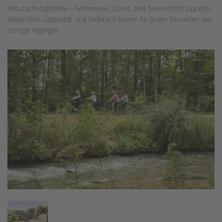
Naturschutzgebiete – Möhnesee, Soest, Bad Sassendorf, Lippetal,
Wadersloh, Lippstadt und Delbrück bieten für jeden Besucher das
richtige Highlight.