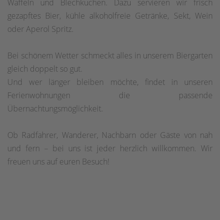
Waffeln und Blechkuchen. Dazu servieren wir frisch
gezapftes Bier, kühle alkoholfreie Getränke, Sekt, Wein
oder Aperol Spritz.
Bei schönem Wetter schmeckt alles in unserem Biergarten
gleich doppelt so gut.
Und wer länger bleiben möchte, findet in unseren
Ferienwohnungen die passende
Übernachtungsmöglichkeit.
Ob Radfahrer, Wanderer, Nachbarn oder Gäste von nah
und fern – bei uns ist jeder herzlich willkommen. Wir
freuen uns auf euren Besuch!