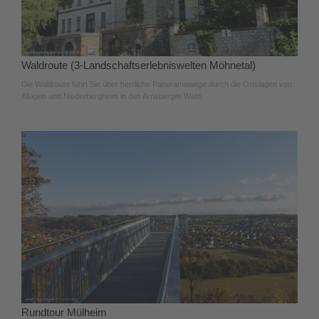
Waldroute (3-Landschaftserlebniswelten Möhnetal)
Die Waldroute führt Sie über herrliche Panoramawege durch die Ortslagen von
Allagen und Niederbergheim in den Arnsberger Wald.
Rundtour Mülheim