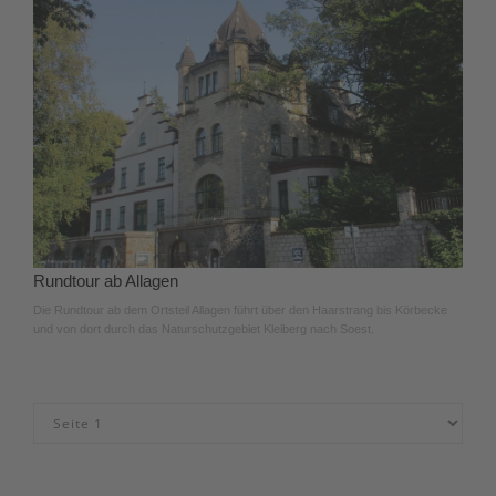
Rundtour ab Allagen
Die Rundtour ab dem Ortsteil Allagen führt über den Haarstrang bis Körbecke
und von dort durch das Naturschutzgebiet Kleiberg nach Soest.