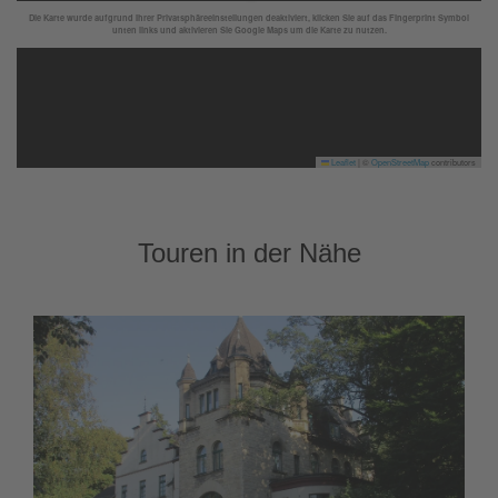
Die Karte wurde aufgrund Ihrer Privatsphäreeinstellungen deaktiviert, klicken Sie auf das Fingerprint Symbol
unten links und aktivieren Sie Google Maps um die Karte zu nutzen.
Leaflet
|
©
OpenStreetMap
contributors
Touren in der Nähe