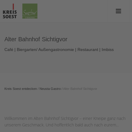
Alter Bahnhof Sichtigvor
Café | Biergarten/ Außengastronomie | Restaurant | Imbiss
Kreis Soest entdecken
/
Neusta Gastro
/
Alter Bahnhof Sichtigvor
Willkommen im Alten Bahnhof Sichtigvor – einer Kneipe ganz nach
unserem Geschmack. Und hoffentlich bald auch nach eurem...