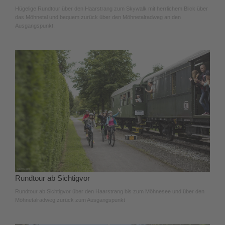
Hügelige Rundtour über den Haarstrang zum Skywalk mit herrlichem Blick über
das Möhnetal und bequem zurück über den Möhnetalradweg an den
Ausgangspunkt.
Rundtour ab Sichtigvor
Rundtour ab Sichtigvor über den Haarstrang bis zum Möhnesee und über den
Möhnetalradweg zurück zum Ausgangspunkt