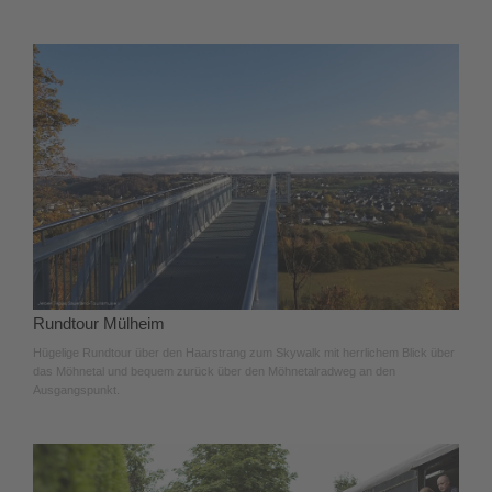
Rundtour Mülheim
Hügelige Rundtour über den Haarstrang zum Skywalk mit herrlichem Blick über
das Möhnetal und bequem zurück über den Möhnetalradweg an den
Ausgangspunkt.