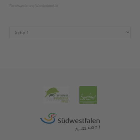
Rundwanderung Wanderbooklet