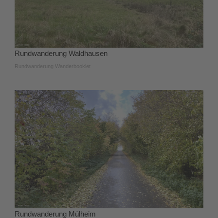
Rundwanderung Waldhausen
Rundwanderung Wanderbooklet
Rundwanderung Mülheim