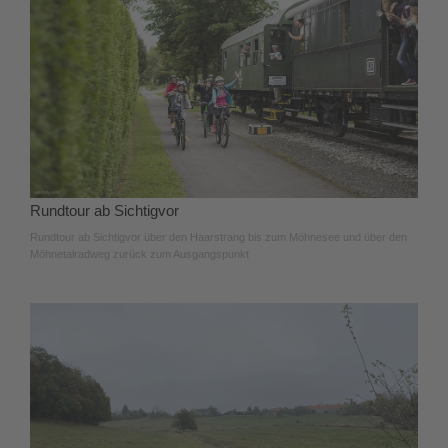
Rundtour ab Sichtigvor
Rundtour ab Sichtigvor über den Haarstrang bis zum Möhnesee und über den
Möhnetalradweg zurück zum Ausgangspunkt