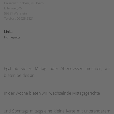
Bauernstübchen, Mülheim
Erlenweg 45
59581 Warstein
Telefon: 02925 2821
Links
Homepage
Egal ob Sie zu Mittag- oder Abendessen möchten, wir
bieten beides an.
In der Woche bieten wir wechselnde Mittagsgerichte
und Sonntags mittags eine kleine Karte mit unteranderem