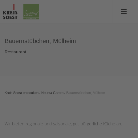
Bauernstübchen, Mülheim
Restaurant
Kreis Soest entdecken
/
Neusta Gastro
/
Bauernstübchen, Mülheim
Wir bieten regionale und saisonale, gut bürgerliche Küche an.