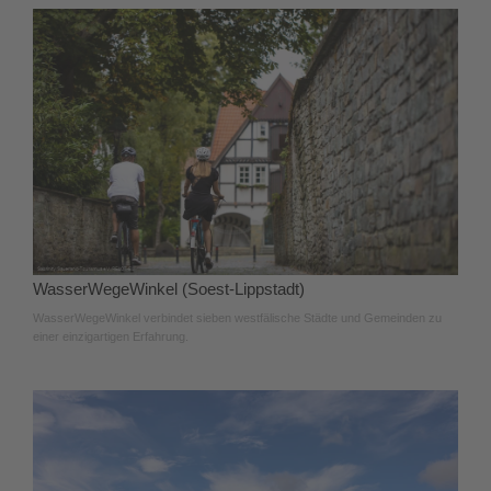
WasserWegeWinkel (Soest-Lippstadt)
WasserWegeWinkel verbindet sieben westfälische Städte und Gemeinden zu
einer einzigartigen Erfahrung.