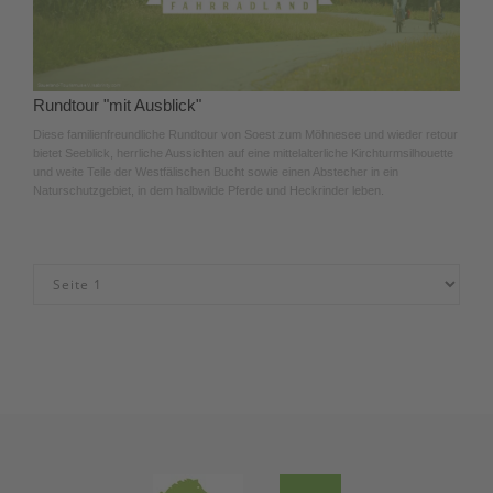
Rundtour "mit Ausblick"
Diese familienfreundliche Rundtour von Soest zum Möhnesee und wieder retour
bietet Seeblick, herrliche Aussichten auf eine mittelalterliche Kirchturmsilhouette
und weite Teile der Westfälischen Bucht sowie einen Abstecher in ein
Naturschutzgebiet, in dem halbwilde Pferde und Heckrinder leben.