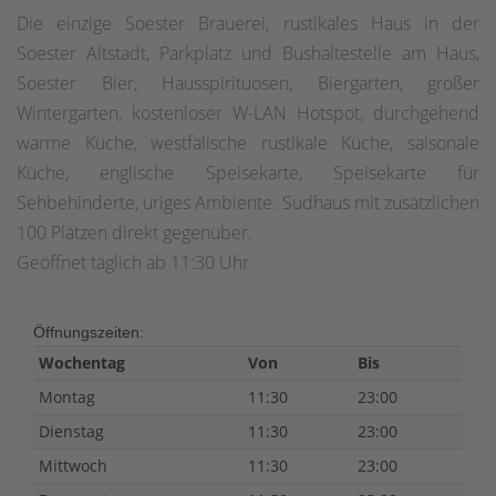
Die einzige Soester Brauerei, rustikales Haus in der
Soester Altstadt, Parkplatz und Bushaltestelle am Haus,
Soester Bier, Hausspirituosen, Biergarten, großer
Wintergarten, kostenloser W-LAN Hotspot, durchgehend
warme Küche, westfälische rustikale Küche, saisonale
Küche, englische Speisekarte, Speisekarte für
Sehbehinderte, uriges Ambiente. Sudhaus mit zusätzlichen
100 Plätzen direkt gegenüber.
Geöffnet täglich ab 11:30 Uhr
Öffnungszeiten:
Wochentag
Von
Bis
Montag
11:30
23:00
Dienstag
11:30
23:00
Mittwoch
11:30
23:00