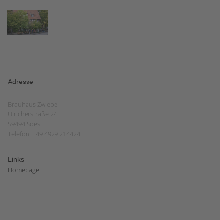
Adresse
Brauhaus Zwiebel
Ulricherstraße 24
59494 Soest
Telefon: +49 4929 214424
Links
Homepage