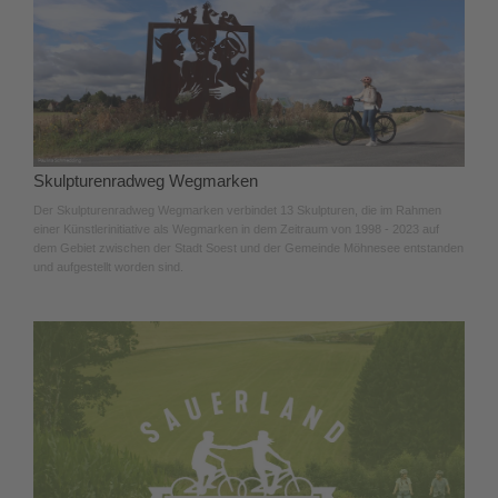
Skulpturenradweg Wegmarken
Der Skulpturenradweg Wegmarken verbindet 13 Skulpturen, die im Rahmen
einer Künstlerinitiative als Wegmarken in dem Zeitraum von 1998 - 2023 auf
dem Gebiet zwischen der Stadt Soest und der Gemeinde Möhnesee entstanden
und aufgestellt worden sind.