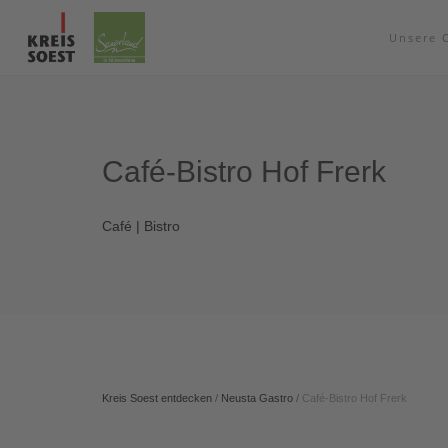
Unsere 
Café-Bistro Hof Frerk
Café | Bistro
Kreis Soest entdecken
/
Neusta Gastro
/
Café-Bistro Hof Frerk