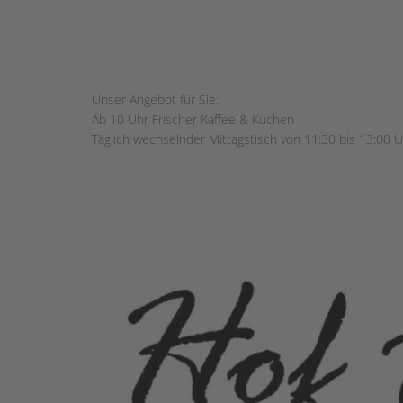
Unser Angebot für Sie:
Ab 10 Uhr Frischer Kaffee & Kuchen
Täglich wechselnder Mittagstisch von 11:30 bis 13:00 Uh