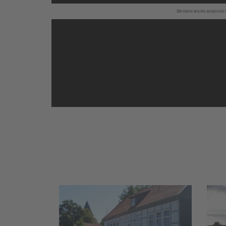
Die Karte wurde aufgrund I