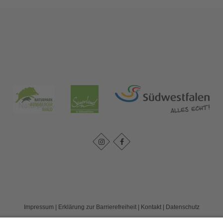
Impressum
|
Erklärung zur Barrierefreiheit
|
Kontakt
|
Datenschutz