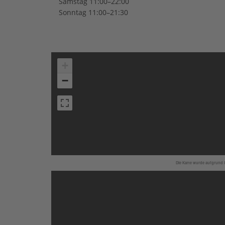
Samstag 11:00–22:00
Sonntag 11:00–21:30
+
−
Die Karte wurde aufgrund I