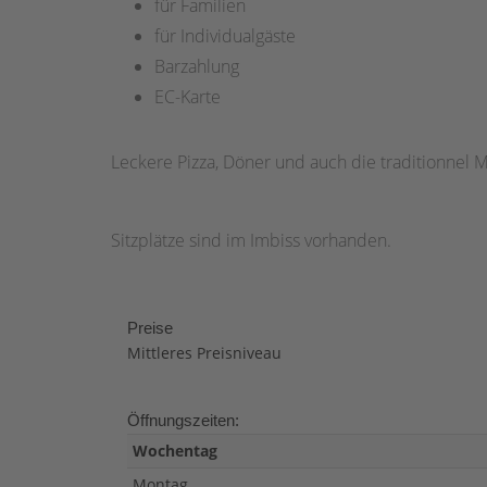
für Familien
für Individualgäste
Barzahlung
EC-Karte
Leckere Pizza, Döner und auch die traditionnel M
Sitzplätze sind im Imbiss vorhanden.
Preise
Mittleres Preisniveau
Öffnungszeiten:
Wochentag
Montag