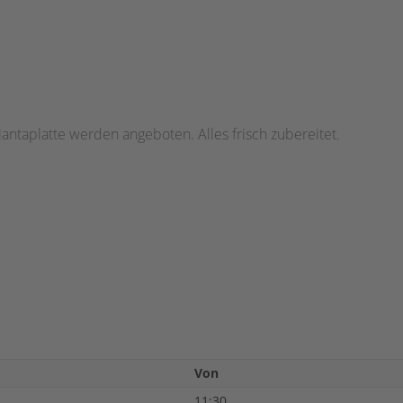
antaplatte werden angeboten. Alles frisch zubereitet.
Von
11:30