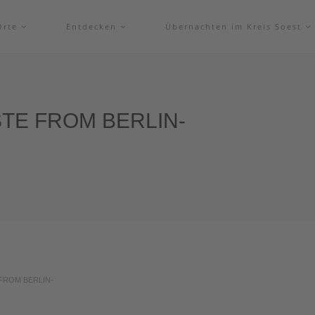
Orte
Entdecken
Übernachten im Kreis Soest
TE FROM BERLIN-
FROM BERLIN-