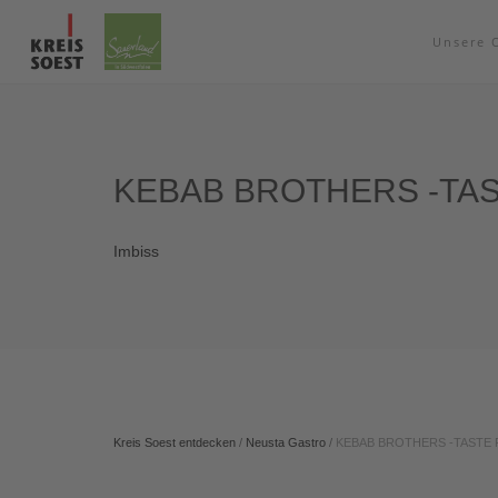
Unsere 
KEBAB BROTHERS -TAS
Imbiss
Kreis Soest entdecken
/
Neusta Gastro
/
KEBAB BROTHERS -TASTE 