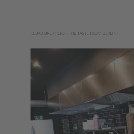
KEBAB BROTHERS -THE TASTE FROM BERLIN-