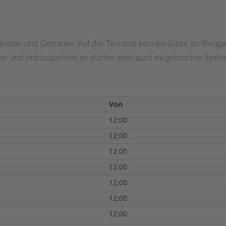
chkeiten und Getränke. Auf der Terrasse können Gäste im Bierg
nke und Imbissspeisen, es dürfen aber auch mitgebrachte Speis
Von
12:00
12:00
12:00
12:00
12:00
12:00
12:00