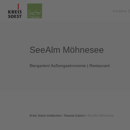
Unsere 
SeeAlm Möhnesee
Biergarten/ Außengastronomie | Restaurant
Kreis Soest entdecken
/
Neusta Gastro
/
SeeAlm Möhnesee