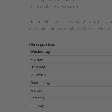
Bushaltestelle vorhanden
In der SeeAlm gibt es typisch bayerische Köstli
Im separaten Biergarten gibt es ebenfalls Geträ
Öffnungszeiten:
Wochentag
Montag
Dienstag
Mittwoch
Donnerstag
Freitag
Samstag
Sonntag