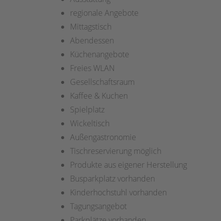
regionale Angebote
Mittagstisch
Abendessen
Küchenangebote
Freies WLAN
Gesellschaftsraum
Kaffee & Kuchen
Spielplatz
Wickeltisch
Außengastronomie
Tischreservierung möglich
Produkte aus eigener Herstellung
Busparkplatz vorhanden
Kinderhochstuhl vorhanden
Tagungsangebot
Parkplätze vorhanden