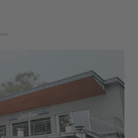
esee.