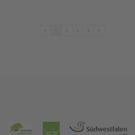
1
2
3
4