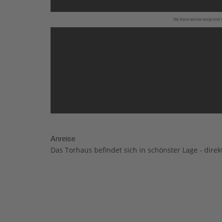
Die Karte wurde aufgrund I
Anreise
Das Torhaus befindet sich in schönster Lage - dir