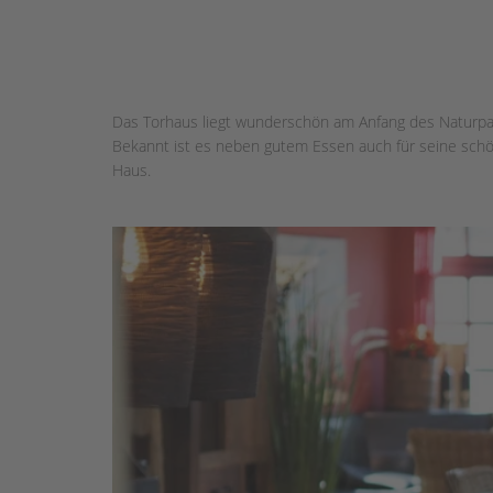
Das Torhaus liegt wunderschön am Anfang des Naturp
Bekannt ist es neben gutem Essen auch für seine sch
Haus.