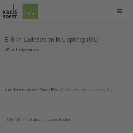
E-Bike Ladestation in Lippborg (GL)
eBike Ladestation
Kreis Soest entdecken
/
Neusta POIs
/
E-Bike Ladestation in Lippborg (GL)
Ladestation
mit abschließbaren Fächern