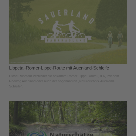
Lippetal-Römer-Lippe-Route mit Auenland-Schleife
Diese Rundtour verbindet die bekannte Römer-Lippe-Route (RLR) mit dem
Radweg Auenland oder auch der sogenannten „Naturerlebnis-Auenland-
Schleife“.