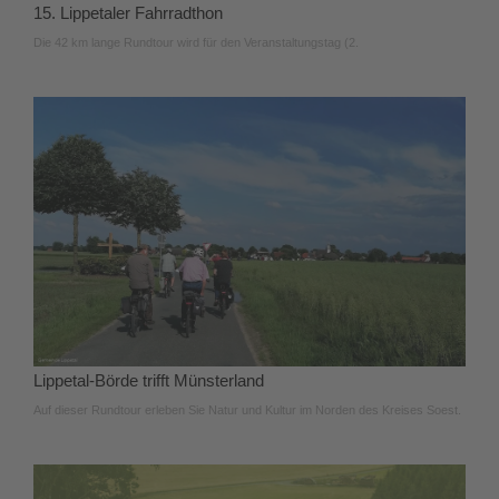
15. Lippetaler Fahrradthon
Die 42 km lange Rundtour wird für den Veranstaltungstag (2.
Lippetal-Börde trifft Münsterland
Auf dieser Rundtour erleben Sie Natur und Kultur im Norden des Kreises Soest.