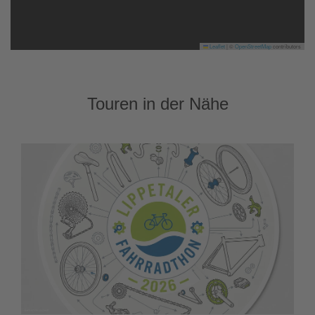
Leaflet
|
©
OpenStreetMap
contributors
Touren in der Nähe