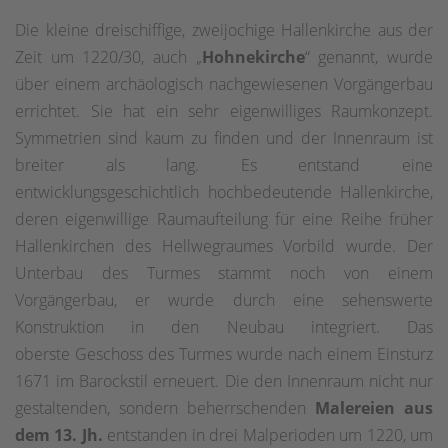
Die kleine dreischiffige, zweijochige Hallenkirche aus der
Zeit um 1220/30, auch „
Hohnekirche
“ genannt, wurde
über einem archäologisch nachgewiesenen Vorgängerbau
errichtet. Sie hat ein sehr eigenwilliges Raumkonzept.
Symmetrien sind kaum zu finden und der Innenraum ist
breiter als lang. Es entstand eine
entwicklungsgeschichtlich hochbedeutende Hallenkirche,
deren eigenwillige Raumaufteilung für eine Reihe früher
Hallenkirchen des Hellwegraumes Vorbild wurde. Der
Unterbau des Turmes stammt noch von einem
Vorgängerbau, er wurde durch eine sehenswerte
Konstruktion in den Neubau integriert. Das
oberste Geschoss des Turmes wurde nach einem Einsturz
1671 im Barockstil erneuert. Die den Innenraum nicht nur
gestaltenden, sondern beherrschenden
Malereien aus
dem 13. Jh.
entstanden in drei Malperioden um 1220, um