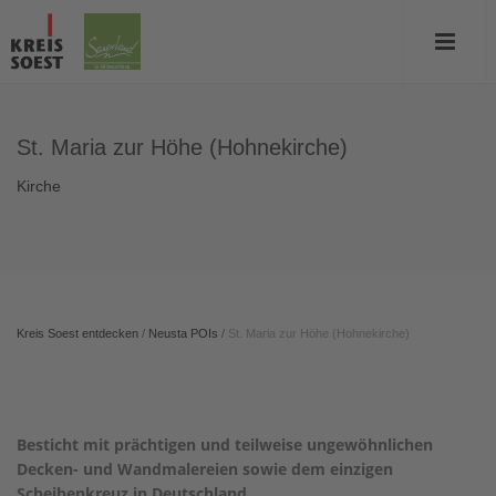
St. Maria zur Höhe (Hohnekirche)
Kirche
Kreis Soest entdecken
/
Neusta POIs
/
St. Maria zur Höhe (Hohnekirche)
Besticht mit prächtigen und teilweise ungewöhnlichen
Decken- und Wandmalereien sowie dem einzigen
Scheibenkreuz in Deutschland