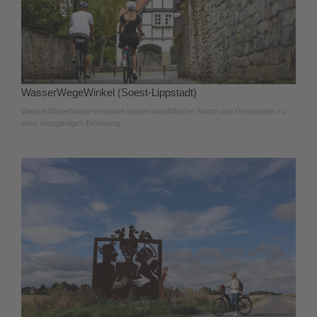
WasserWegeWinkel (Soest-Lippstadt)
WasserWegeWinkel verbindet sieben westfälische Städte und Gemeinden zu
einer einzigartigen Erfahrung.