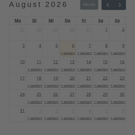
August 2026
Heute
Mo
Di
Mi
Do
Fr
Sa
So
27
28
29
30
31
1
2
3
4
5
6
7
8
9
+ weitere 1
+ weitere 1
+ weitere 1
+ weitere 1
10
11
12
13
14
15
16
+ weitere 1
+ weitere 1
+ weitere 1
+ weitere 1
+ weitere 1
+ weitere 1
17
18
19
20
21
22
23
+ weitere 1
+ weitere 1
+ weitere 1
+ weitere 1
+ weitere 1
+ weitere 1
24
25
26
27
28
29
30
+ weitere 1
+ weitere 1
+ weitere 1
+ weitere 1
+ weitere 1
+ weitere 1
31
1
2
3
4
5
6
+ weitere 1
+ weitere 1
+ weitere 1
+ weitere 1
+ weitere 1
+ weitere 1