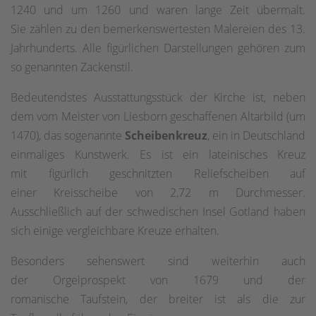
1240 und um 1260 und waren lange Zeit übermalt.
Sie zählen zu den bemerkenswertesten Malereien des 13.
Jahrhunderts. Alle figürlichen Darstellungen gehören zum
so genannten Zackenstil.
Bedeutendstes Ausstattungsstück der Kirche ist, neben
dem vom Meister von Liesborn geschaffenen Altarbild (um
1470), das sogenannte
Scheibenkreuz
, ein in Deutschland
einmaliges Kunstwerk. Es ist ein lateinisches Kreuz
mit figürlich geschnitzten Reliefscheiben auf
einer Kreisscheibe von 2,72 m Durchmesser.
Ausschließlich auf der schwedischen Insel Gotland haben
sich einige vergleichbare Kreuze erhalten.
Besonders sehenswert sind weiterhin auch
der Orgelprospekt von 1679 und der
romanische Taufstein, der breiter ist als die zur