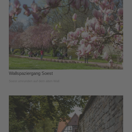
Wallspaziergang Soest
Soest umrunden auf dem alten Wall