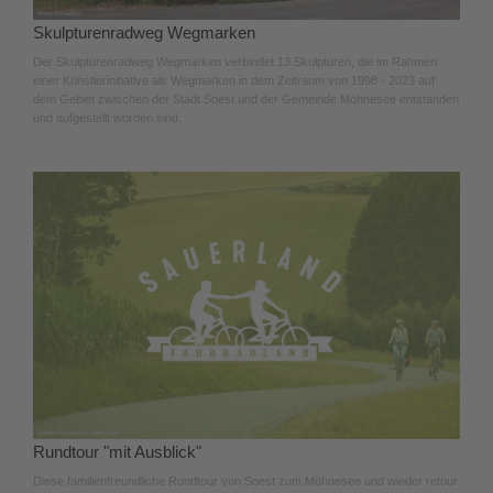
Skulpturenradweg Wegmarken
Der Skulpturenradweg Wegmarken verbindet 13 Skulpturen, die im Rahmen
einer Künstlerinitiative als Wegmarken in dem Zeitraum von 1998 - 2023 auf
dem Gebiet zwischen der Stadt Soest und der Gemeinde Möhnesee entstanden
und aufgestellt worden sind.
Rundtour "mit Ausblick"
Diese familienfreundliche Rundtour von Soest zum Möhnesee und wieder retour