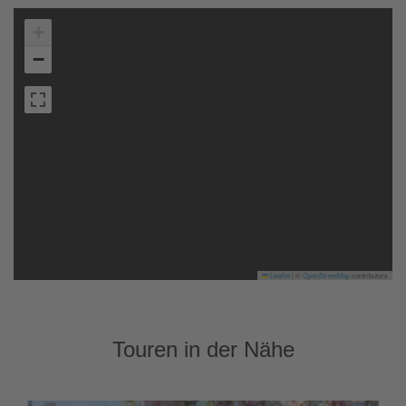
+
−
Leaflet
|
©
OpenStreetMap
contributors
Touren in der Nähe