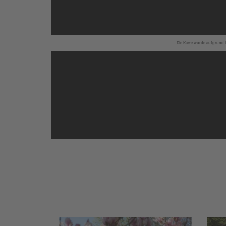
Die Karte wurde aufgrund I