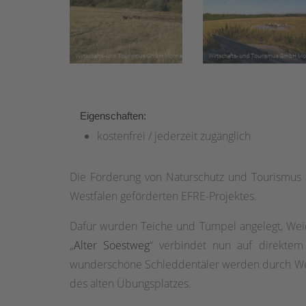
Eigenschaften:
kostenfrei / jederzeit zugänglich
Die Förderung von Naturschutz und Tourismus s
Westfalen geförderten EFRE-Projektes.
Dafür wurden Teiche und Tümpel angelegt, Weid
„
Alter Soestweg
“ verbindet nun auf direkt
wunderschöne Schleddentäler werden durch Wege
des alten Übungsplatzes.