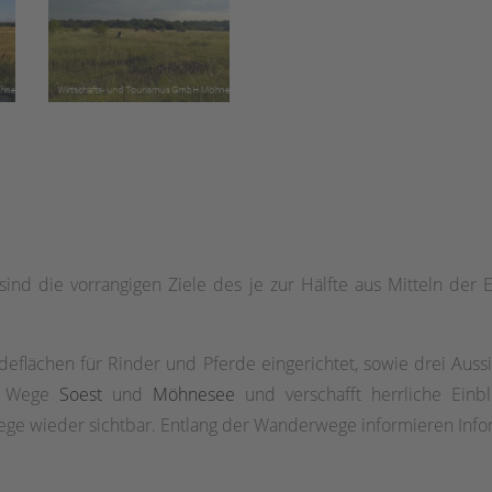
ind die vorrangigen Ziele des je zur Hälfte aus Mitteln de
eflächen für Rinder und Pferde eingerichtet, sowie drei Aus
em Wege
Soest
und
Möhnesee
und verschafft herrliche Einbli
 wieder sichtbar. Entlang der Wanderwege informieren Inform