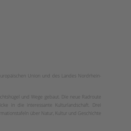
r Europäischen Union und des Landes Nordrhein-
sichtshügel und Wege gebaut. Die neue Radroute
cke in die interessante Kulturlandschaft. Drei
ationstafeln über Natur, Kultur und Geschichte