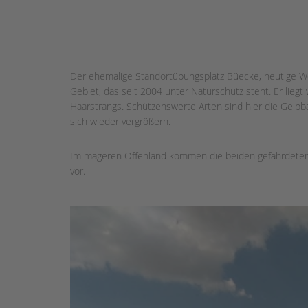
Der ehemalige Standortübungsplatz Büecke, heutige Wei
Gebiet, das seit 2004 unter Naturschutz steht. Er liegt
Haarstrangs. Schützenswerte Arten sind hier die Gelbb
sich wieder vergrößern.
Im mageren Offenland kommen die beiden gefährdeten
vor.