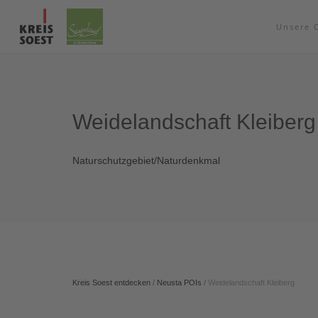
Unsere 
Weidelandschaft Kleiberg
Naturschutzgebiet/Naturdenkmal
Kreis Soest entdecken
/
Neusta POIs
/
Weidelandschaft Kleiberg