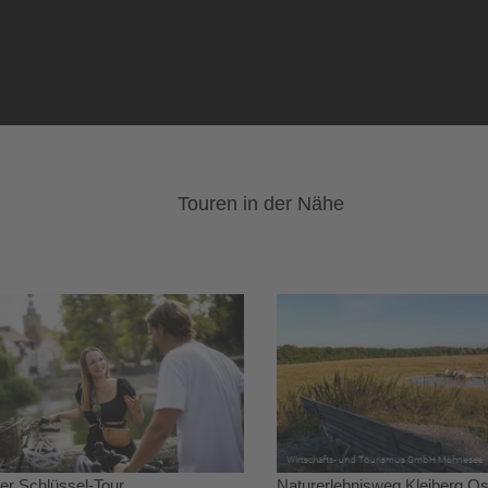
Touren in der Nähe
er Schlüssel-Tour
Naturerlebnisweg Kleiberg Os