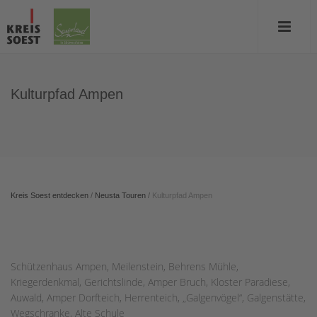
Kulturpfad Ampen
Kreis Soest entdecken
/
Neusta Touren
/
Kulturpfad Ampen
Schützenhaus Ampen, Meilenstein, Behrens Mühle,
Kriegerdenkmal, Gerichtslinde, Amper Bruch, Kloster Paradiese,
Auwald, Amper Dorfteich, Herrenteich, „Galgenvögel“, Galgenstätte,
Wegschranke, Alte Schule