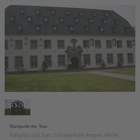
Startpunkt der Tour:
Parkplatz und Start: Schützenhalle Ampen, Werler