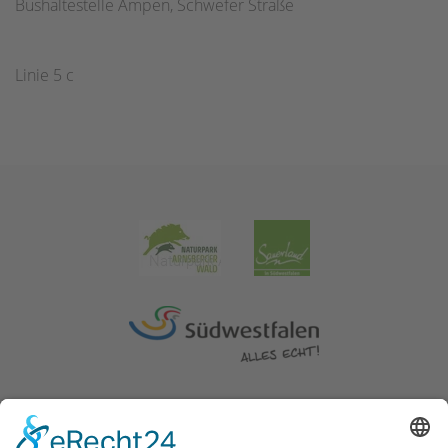
Bushaltestelle Ampen, Schwefer Straße
Linie 5 c