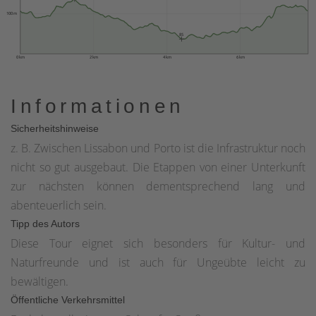
100 m
85
0 km
2 km
4 km
6 km
Informationen
Sicherheitshinweise
z. B. Zwischen Lissabon und Porto ist die Infrastruktur noch
nicht so gut ausgebaut. Die Etappen von einer Unterkunft
zur nächsten können dementsprechend lang und
abenteuerlich sein.
Tipp des Autors
Diese Tour eignet sich besonders für Kultur- und
Naturfreunde und ist auch für Ungeübte leicht zu
bewältigen.
Öffentliche Verkehrsmittel