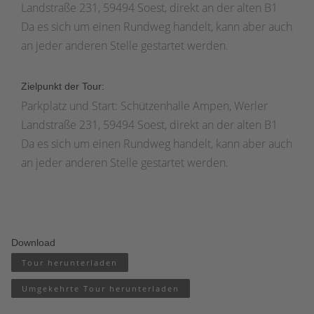
Landstraße 231, 59494 Soest, direkt an der alten B1
Da es sich um einen Rundweg handelt, kann aber auch
an jeder anderen Stelle gestartet werden.
Zielpunkt der Tour:
Parkplatz und Start: Schützenhalle Ampen, Werler
Landstraße 231, 59494 Soest, direkt an der alten B1
Da es sich um einen Rundweg handelt, kann aber auch
an jeder anderen Stelle gestartet werden.
Download
Tour herunterladen
Umgekehrte Tour herunterladen