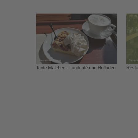
Tante Malchen - Landcafé und Hofladen
Resta