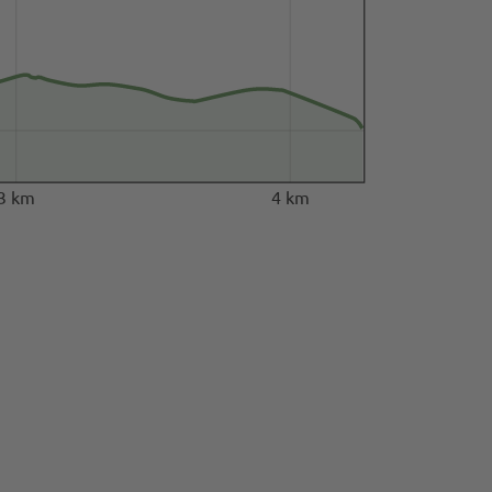
3 km
4 km