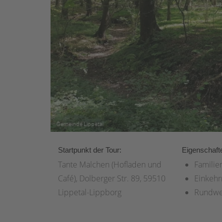
Startpunkt der Tour:
Eigenschaft
Tante Malchen (Hofladen und
Familie
Café), Dolberger Str. 89, 59510
Einkehr
Lippetal-Lippborg
Rundw