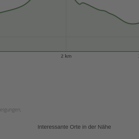
2 km
teigungen,
Interessante Orte in der Nähe