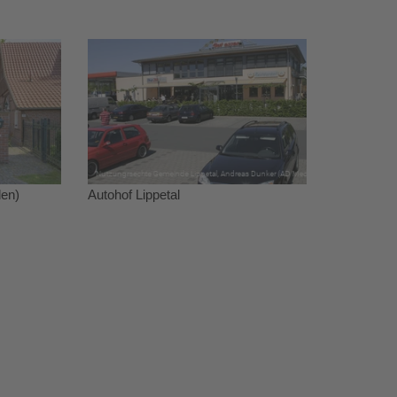
den)
Autohof Lippetal