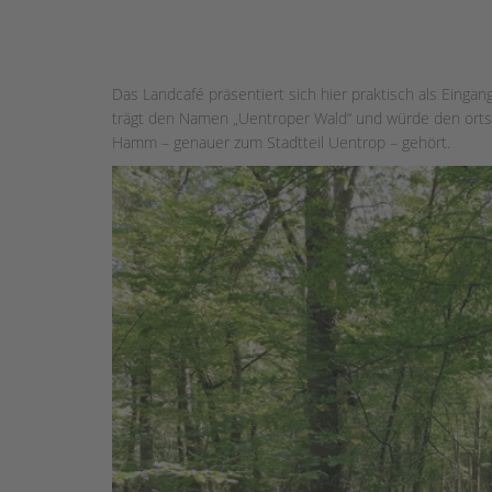
Das Landcafé präsentiert sich hier praktisch als Einga
trägt den Namen „Uentroper Wald“ und würde den orts
Hamm – genauer zum Stadtteil Uentrop – gehört.