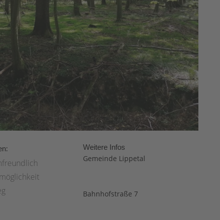
Weitere Infos
en:
Gemeinde Lippetal
nfreundlich
möglichkeit
eg
Bahnhofstraße 7