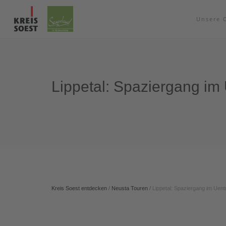
Unsere 
Lippetal: Spaziergang im
Kreis Soest entdecken
/
Neusta Touren
/
Lippetal: Spaziergang im Uen