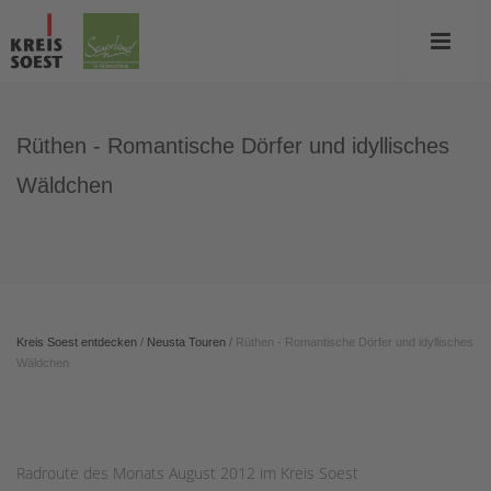
Rüthen - Romantische Dörfer und idyllisches
Wäldchen
Kreis Soest entdecken
/
Neusta Touren
/
Rüthen - Romantische Dörfer und idyllisches
Wäldchen
Radroute des Monats August 2012 im Kreis Soest