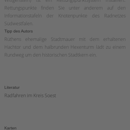
Wittgenstein) ist ein Rettungspunktsystem installiert.
Rettungspunkte finden Sie unter anderem auf den
Informationstafeln der Knotenpunkte des Radnetzes
Südwestfalen.
Tipp des Autors
Rüthens ehemalige Stadtmauer mit dem erhaltenen
Hachtor und dem halbrunden Hexenturm lädt zu einem
Rundweg um den historischen Stadtkern ein.
Literatur
Radfahren im Kreis Soest
Karten