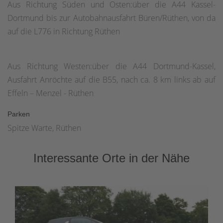
Aus Richtung Süden und Osten:über die A44 Kassel-
Dortmund bis zur Autobahnausfahrt Büren/Rüthen, von da
auf die L776 in Richtung Rüthen
Aus Richtung Westen:über die A44 Dortmund-Kassel,
Ausfahrt Anröchte auf die B55, nach ca. 8 km links ab auf
Effeln – Menzel - Rüthen
Parken
Spitze Warte, Rüthen
Interessante Orte in der Nähe