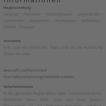
Informationen
Wegbeschreibung
Parkplatz - Hemmern - Heddinghausen - Langenstraße -
Oestereiden - Westereiden - Hoinkhausen - Nettelstädt -
Menzel - Parkplatz
Ausrüstung
Eine Liste von hilfreichen Tipps rund um die Ausrüstung
finden Sie unter:
www.adfc.de/themen/auf-
tour/radtourenplanung/checkliste-packen/
Sicherheitshinweise
In der gesamten Region (Kreis Soest, Hochsauerlandkreis,
Märkischer Kreis, Kreis Olpe und Kreis Siegen-