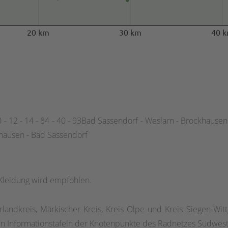
20 km
30 km
40 
- 10 - 12 - 14 - 84 - 40 - 93Bad Sassendorf - Weslarn - Brockhause
ghausen - Bad Sassendorf
Kleidung wird empfohlen.
andkreis, Märkischer Kreis, Kreis Olpe und Kreis Siegen-Wittge
n Informationstafeln der Knotenpunkte des Radnetzes Südwest