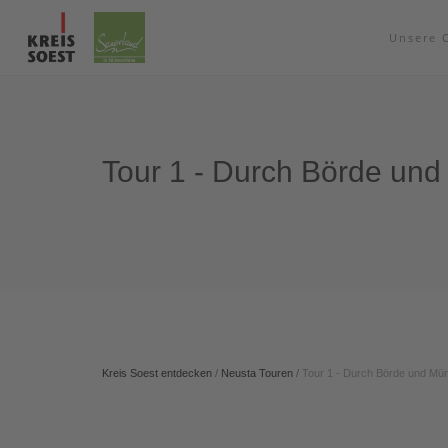
Unsere 
Tour 1 - Durch Börde und
Kreis Soest entdecken
/
Neusta Touren
/
Tour 1 - Durch Börde und Mün