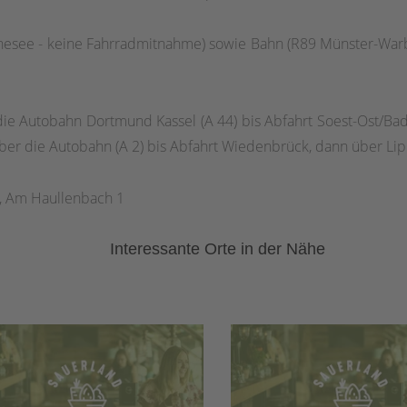
nesee - keine Fahrradmitnahme) sowie Bahn (R89 Münster-Warb
die Autobahn Dortmund Kassel (A 44) bis Abfahrt Soest-Ost/Ba
er die Autobahn (A 2) bis Abfahrt Wiedenbrück, dann über Lipp
n, Am Haullenbach 1
Interessante Orte in der Nähe