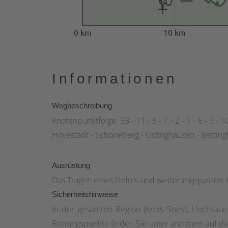
65
0 km
10 km
Informationen
Wegbeschreibung
Knotenpunktfolge: 93 - 11 - 8 - 7 - 2 - 1 - 6 - 9 
Hovestadt - Schoneberg - Ostinghausen - Bettin
Ausrüstung
Das Tragen eines Helms und wetterangepasster 
Sicherheitshinweise
In der gesamten Region (Kreis Soest, Hochsauerl
Rettungspunkte finden Sie unter anderem auf de