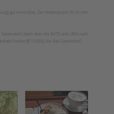
urg) gut erreichbar. Der Knotenpunkt 93 ist vom
d Sassendorf, dann über die B475 und L856 nach
stadt-Erwitte (B 1/L856), bis Bad Sassendorf.