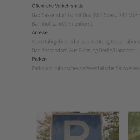
Öffentliche Verkehrsmittel
Bad Sassendorf ist mit Bus (R81 Soest, R49 Möh
Bahnhof ca. 600 m entfernt.
Anreise
Vom Ruhrgebiet oder aus Richtung Kassel über 
Bad Sassendorf. Aus Richtung Berlin/Hannover üb
Parken
Parkplatz Kulturscheune/Westfälische Salzwelte