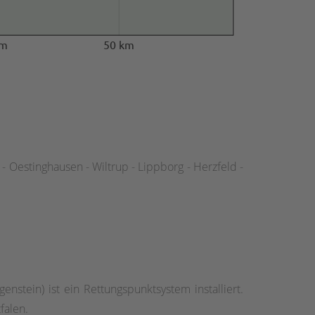
km
50 km
n - Oestinghausen - Wiltrup - Lippborg - Herzfeld -
nstein) ist ein Rettungspunktsystem installiert.
falen.