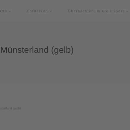
Orte
Entdecken
Übernachten im Kreis Soest
 Münsterland (gelb)
sterland (gelb)