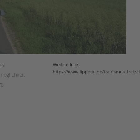
Weitere Infos
en:
https://www.lippetal.de/tourismus_freiz
möglichkeit
eg