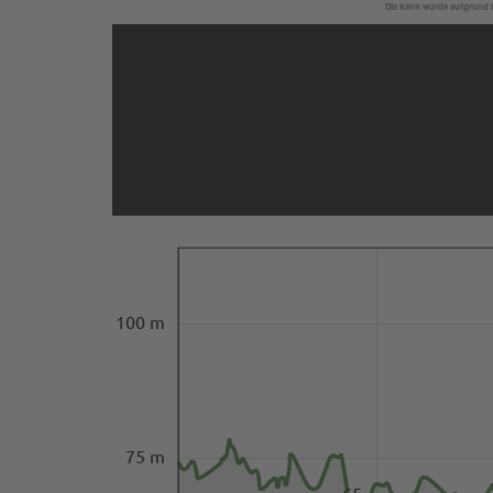
Die Karte wurde aufgrund I
100 m
75 m