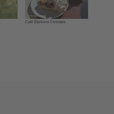
a
Café Bäckerei Christiani