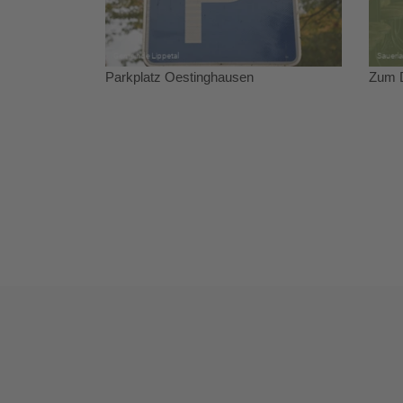
Parkplatz Oestinghausen
Zum D