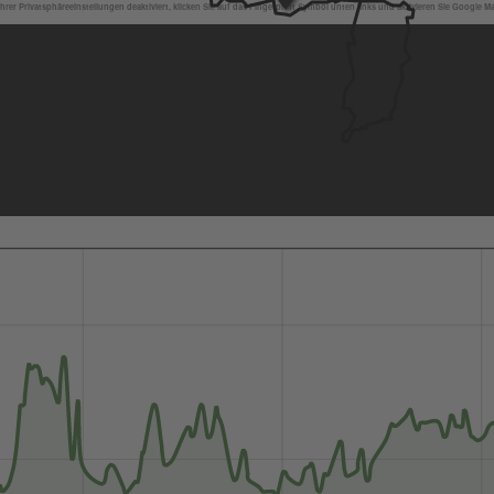
hrer Privatsphäreeinstellungen deaktiviert, klicken Sie auf das Fingerprint Symbol unten links und aktivieren Sie Google M