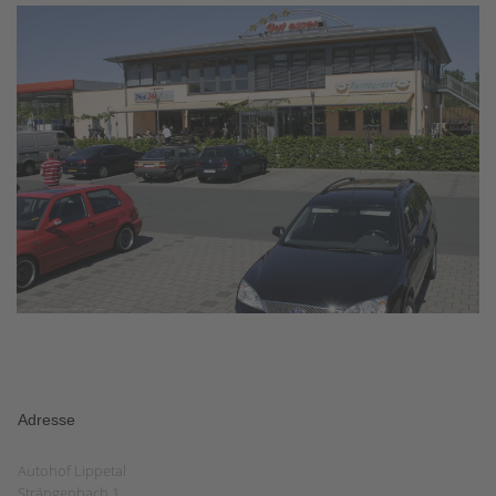
Adresse
Autohof Lippetal
Strängenbach 1