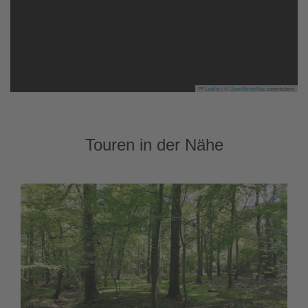
Leaflet
|
©
OpenStreetMap
contributors
Touren in der Nähe